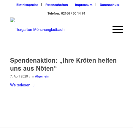
Eintrittspreise
Patenschaften
Impressum
Datenschutz
Telefon: 02166 / 60 14 74
Spendenaktion: „Ihre Kröten helfen
uns aus Nöten“
/
7. April 2020
in
Allgemein
Weiterlesen