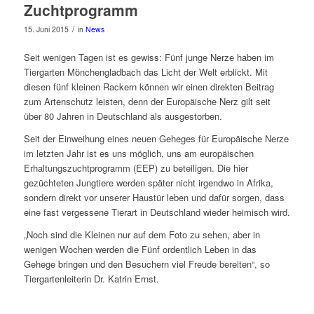
Zuchtprogramm
/
15. Juni 2015
in
News
Seit wenigen Tagen ist es gewiss: Fünf junge Nerze haben im
Tiergarten Mönchengladbach das Licht der Welt erblickt. Mit
diesen fünf kleinen Rackern können wir einen direkten Beitrag
zum Artenschutz leisten, denn der Europäische Nerz gilt seit
über 80 Jahren in Deutschland als ausgestorben.
Seit der Einweihung eines neuen Geheges für Europäische Nerze
im letzten Jahr ist es uns möglich, uns am europäischen
Erhaltungszuchtprogramm (EEP) zu beteiligen. Die hier
gezüchteten Jungtiere werden später nicht irgendwo in Afrika,
sondern direkt vor unserer Haustür leben und dafür sorgen, dass
eine fast vergessene Tierart in Deutschland wieder heimisch wird.
„Noch sind die Kleinen nur auf dem Foto zu sehen, aber in
wenigen Wochen werden die Fünf ordentlich Leben in das
Gehege bringen und den Besuchern viel Freude bereiten“, so
Tiergartenleiterin Dr. Katrin Ernst.