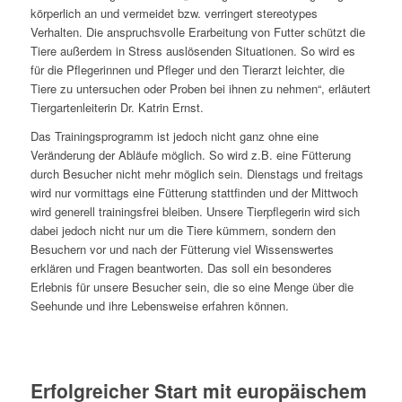
körperlich an und vermeidet bzw. verringert stereotypes
Verhalten. Die anspruchsvolle Erarbeitung von Futter schützt die
Tiere außerdem in Stress auslösenden Situationen. So wird es
für die Pflegerinnen und Pfleger und den Tierarzt leichter, die
Tiere zu untersuchen oder Proben bei ihnen zu nehmen“, erläutert
Tiergartenleiterin Dr. Katrin Ernst.
Das Trainingsprogramm ist jedoch nicht ganz ohne eine
Veränderung der Abläufe möglich. So wird z.B. eine Fütterung
durch Besucher nicht mehr möglich sein. Dienstags und freitags
wird nur vormittags eine Fütterung stattfinden und der Mittwoch
wird generell trainingsfrei bleiben. Unsere Tierpflegerin wird sich
dabei jedoch nicht nur um die Tiere kümmern, sondern den
Besuchern vor und nach der Fütterung viel Wissenswertes
erklären und Fragen beantworten. Das soll ein besonderes
Erlebnis für unsere Besucher sein, die so eine Menge über die
Seehunde und ihre Lebensweise erfahren können.
Erfolgreicher Start mit europäischem