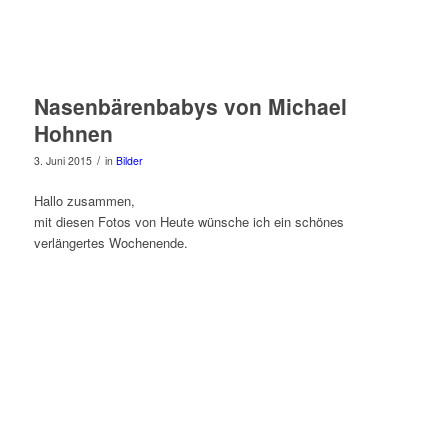
Nasenbärenbabys von Michael
Hohnen
/
3. Juni 2015
in
Bilder
Hallo zusammen,
mit diesen Fotos von Heute wünsche ich ein schönes
verlängertes Wochenende.