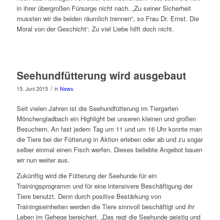
in ihrer übergroßen Fürsorge nicht nach. „Zu seiner Sicherheit
mussten wir die beiden räumlich trennen“, so Frau Dr. Ernst. Die
Moral von der Geschicht‘: Zu viel Liebe hilft doch nicht.
Seehundfütterung wird ausgebaut
/
15. Juni 2015
in
News
Seit vielen Jahren ist die Seehundfütterung im Tiergarten
Mönchengladbach ein Highlight bei unseren kleinen und großen
Besuchern. An fast jedem Tag um 11 und um 16 Uhr konnte man
die Tiere bei der Fütterung in Aktion erleben oder ab und zu sogar
selber einmal einen Fisch werfen. Dieses beliebte Angebot bauen
wir nun weiter aus.
Zukünftig wird die Fütterung der Seehunde für ein
Trainingsprogramm und für eine intensivere Beschäftigung der
Tiere benutzt. Denn durch positive Bestärkung von
Trainingseinheiten werden die Tiere sinnvoll beschäftigt und ihr
Leben im Gehege bereichert. „Das regt die Seehunde geistig und