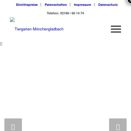
Eintrittspreise
Patenschaften
Impressum
Datenschutz
Telefon: 02166 / 60 14 74
Weiter