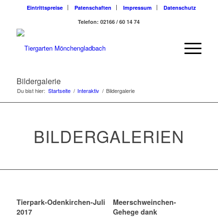
Eintrittspreise
Patenschaften
Impressum
Datenschutz
Telefon: 02166 / 60 14 74
Bildergalerie
Du bist hier:
Startseite
/
Interaktiv
/
Bildergalerie
BILDERGALERIEN
Tierpark-Odenkirchen-Juli
Meerschweinchen-
2017
Gehege dank