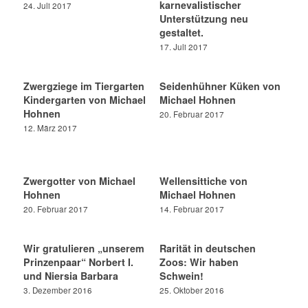
karnevalistischer
24. Juli 2017
Unterstützung neu
gestaltet.
17. Juli 2017
Zwergziege im Tiergarten
Seidenhühner Küken von
Kindergarten von Michael
Michael Hohnen
Hohnen
20. Februar 2017
12. März 2017
Zwergotter von Michael
Wellensittiche von
Hohnen
Michael Hohnen
20. Februar 2017
14. Februar 2017
Wir gratulieren „unserem
Rarität in deutschen
Prinzenpaar“ Norbert I.
Zoos: Wir haben
und Niersia Barbara
Schwein!
3. Dezember 2016
25. Oktober 2016