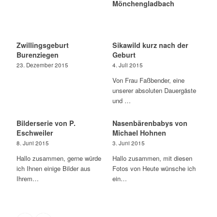
Mönchengladbach
Zwillingsgeburt
Sikawild kurz nach der
Burenziegen
Geburt
23. Dezember 2015
4. Juli 2015
Von Frau Faßbender, eine
unserer absoluten Dauergäste
und …
Bilderserie von P.
Nasenbärenbabys von
Eschweiler
Michael Hohnen
8. Juni 2015
3. Juni 2015
Hallo zusammen, gerne würde
Hallo zusammen, mit diesen
ich Ihnen einige Bilder aus
Fotos von Heute wünsche ich
Ihrem…
ein…