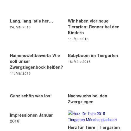
Lang, lang ist’s her…
Wir haben vier neue
Tierarten: Renner bei den
24. Mai 2016
Kindern
11. Mai 2016
Namenswettbewerb: Wie
Babyboom im Tiergarten
soll unser
18. März 2016
Zwergziegenbock heißen?
11. Mai 2016
Ganz schön was los!
Nachwuchs bei den
Zwergziegen
Impressionen Januar
2016
Herz für Tiere | Tiergarten