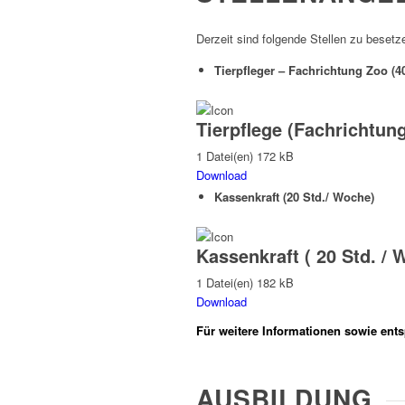
Derzeit sind folgende Stellen zu besetz
Tierpfleger – Fachrichtung Zoo 
Tierpflege (Fachrichtun
1 Datei(en)
172 kB
Download
Kassenkraft (20 Std./ Woche)
Kassenkraft ( 20 Std. / 
1 Datei(en)
182 kB
Download
Für weitere Informationen sowie ent
AUSBILDUNG