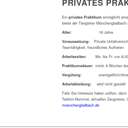
PRIVATES PRA
Ein
privates Praktikum
ermöglicht eine
bietet der Tiergarten Mönchengladbach a
Alter:
18 Jahre
Voraussetzung:
Private Unfallversich
Teamfähigkeit, freundliches Auftreten
Arbeitszeiten:
Mo. bis Fr. von 8.00 
Praktikumsdauer:
mind. 6 Wochen du
Vergütung:
unentgeltlich/ohne 
Arbeitskleidung:
wird nicht gestellt
Falls Sie Interesse haben sollten, dann
Telefon-Nummer, aktuellen Zeugnisse, 
moenchengladbach.de