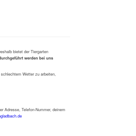
eshalb bietet der Tiergarten
durchgeführt werden bei uns
 schlechtem Wetter zu arbeiten,
diger Adresse, Telefon-Nummer, deinem
ngladbach.de