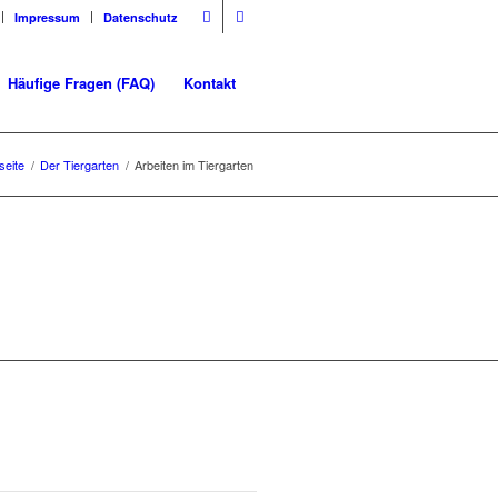
Impressum
Datenschutz
Häufige Fragen (FAQ)
Kontakt
seite
/
Der Tiergarten
/
Arbeiten im Tiergarten
N