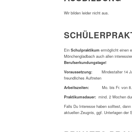
Wir bilden leider nicht aus.
SCHÜLERPRAK
Ein
Schulpraktikum
ermöglicht einen er
Mönchengladbach auch allen interessier
Berufserkundungstage!
Voraussetzung:
Mindestalter 14 Jahre
freundliches Auftreten
Arbeitszeiten:
Mo. bis Fr. von 8.00
Praktikumsdauer:
mind. 2 Wochen du
Falls Du Interesse haben solltest, dann
aktuellen Zeugnis, ggf. Unterlagen de