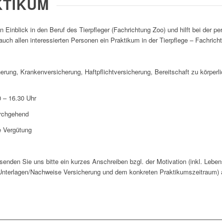
KTIKUM
n Einblick in den Beruf des Tierpfleger (Fachrichtung Zoo) und hilft bei der p
uch allen interessierten Personen ein Praktikum in der Tierpflege – Fachrich
erung, Krankenversicherung, Haftpflichtversicherung, Bereitschaft zu körperli
– 16.30 Uhr
rchgehend
Vergütung
 senden Sie uns bitte ein kurzes Anschreiben bzgl. der Motivation (inkl. Leben
Unterlagen/Nachweise Versicherung und dem konkreten Praktikumszeitraum)