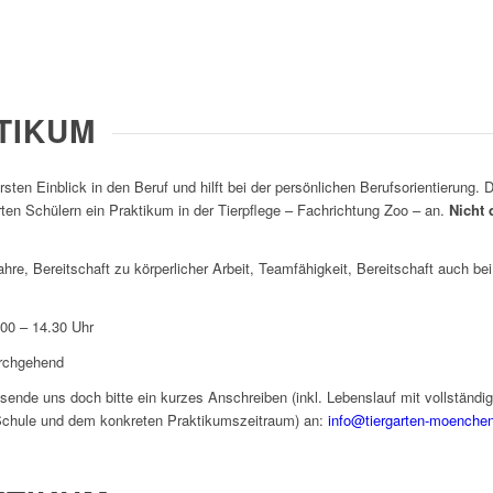
TIKUM
sten Einblick in den Beruf und hilft bei der persönlichen Berufsorientierung. D
ten Schülern ein Praktikum in der Tierpflege – Fachrichtung Zoo – an.
Nicht 
, Bereitschaft zu körperlicher Arbeit, Teamfähigkeit, Bereitschaft auch bei
 – 14.30 Uhr
rchgehend
 sende uns doch bitte ein kurzes Anschreiben (inkl. Lebenslauf mit vollstän
r Schule und dem konkreten Praktikumszeitraum) an:
info@tiergarten-moenche