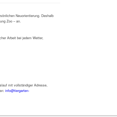
ersönlichen Neuorientierung. Deshalb
tung Zoo – an.
cher Arbeit bei jedem Wetter,
slauf mit vollständiger Adresse,
 an:
info@tiergarten-