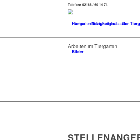
Telefon: 02166 / 60 14 74
Home
Neuigkeiten
Der Tierg
Arbeiten im Tiergarten
Bilder
STELLENANGE