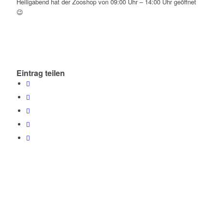
Heiligabend hat der
Zooshop
von
09:00 Uhr – 14:00 Uhr
geöffnet
😉
Eintrag teilen