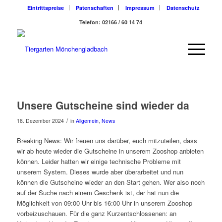
Eintrittspreise
Patenschaften
Impressum
Datenschutz
Telefon: 02166 / 60 14 74
Unsere Gutscheine sind wieder da
/
18. Dezember 2024
in
Allgemein
,
News
Breaking News: Wir freuen uns
darüber, euch
mitzuteilen, dass
wir ab heute wieder die Gutscheine in unserem Zooshop anbieten
können. Leider hatten wir einige technische Probleme mit
unserem System. Dieses wurde aber überarbeitet und nun
können die Gutscheine wieder an den Start gehen. Wer also noch
auf der Suche nach einem Geschenk
ist, der
hat nun die
Möglichkeit von 09:00 Uhr bis 16:00 Uhr in unserem Zooshop
vorbeizuschauen. Für die ganz Kurzentschlossenen:
an