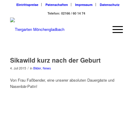
Eintrittspreise
Patenschaften
Impressum
Datenschutz
Telefon: 02166 / 60 14 74
Sikawild kurz nach der Geburt
/
4. Juli 2015
in
Bilder
,
News
Von Frau Faßbender, eine unserer absoluten Dauergäste und
Nasenbär-Patin!