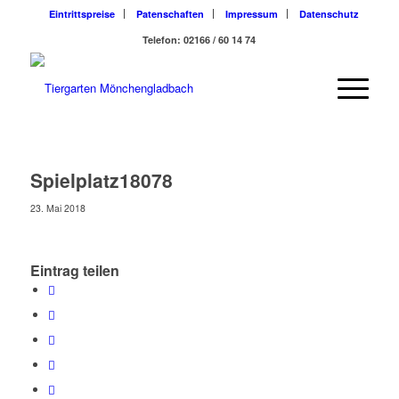
Eintrittspreise
Patenschaften
Impressum
Datenschutz
Telefon: 02166 / 60 14 74
Spielplatz18078
23. Mai 2018
Eintrag teilen