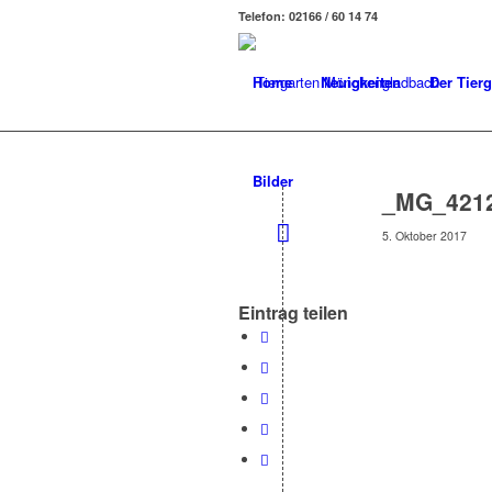
Telefon: 02166 / 60 14 74
Home
Neuigkeiten
Der Tierg
Bilder
_MG_421
5. Oktober 2017
Eintrag teilen