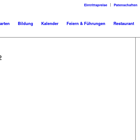
Eintrittspreise
Patenschaften
arten
Bildung
Kalender
Feiern & Führungen
Restaurant
2