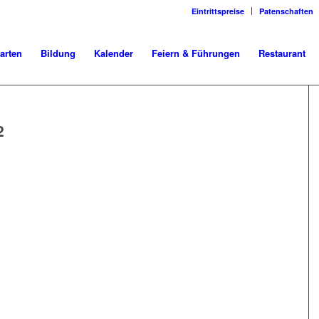
Eintrittspreise
Patenschaften
arten
Bildung
Kalender
Feiern & Führungen
Restaurant
2