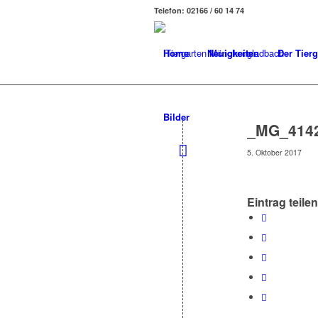
Telefon: 02166 / 60 14 74
Home
Neuigkeiten
Der Tierg
Bilder
_MG_414
5. Oktober 2017
Eintrag teilen