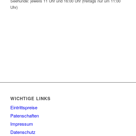
Seehunde: jeweils 11 Uhr und 16:00 Uhr (freitags nur um 11:00
Uhr)
WICHTIGE LINKS
Eintrittspreise
Patenschaften
Impressum
Datenschutz