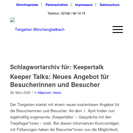
Eintrittspreise
Patenschaften
Impressum
Datenschutz
Telefon: 02166 / 60 14 74
Schlagwortarchiv für:
Keepertalk
Keeper Talks: Neues Angebot für
Besucherinnen und Besucher
/
28. März 2025
in
Allgemein
,
News
Der Tiergarten startet mit einem neuen kostenlosen Angebot für
die Besucherinnen und Besucher. Ab dem 1. April finden nun
regelmäßig sogenannte „Keepertalks“ – Gespräche mit den
Tierpfleger*innen – statt. Bei diesen informativen Kurzvorträgen
mit Fütterungen haben die Besucher*innen nun die Möglichkeit,