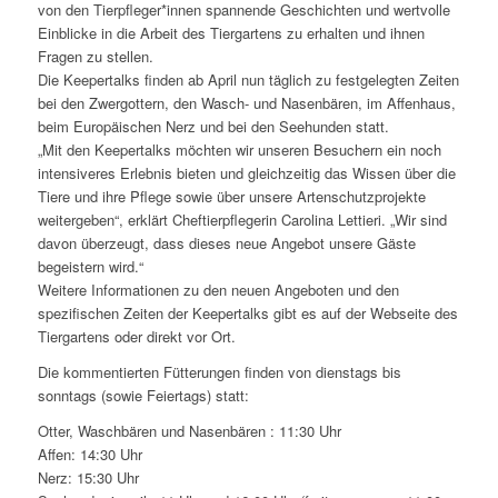
von den Tierpfleger*innen spannende Geschichten und wertvolle
Einblicke in die Arbeit des Tiergartens zu erhalten und ihnen
Fragen zu stellen.
Die Keepertalks finden ab April nun täglich zu festgelegten Zeiten
bei den Zwergottern, den Wasch- und Nasenbären, im Affenhaus,
beim Europäischen Nerz und bei den Seehunden statt.
„Mit den Keepertalks möchten wir unseren Besuchern ein noch
intensiveres Erlebnis bieten und gleichzeitig das Wissen über die
Tiere und ihre Pflege sowie über unsere Artenschutzprojekte
weitergeben“, erklärt Cheftierpflegerin Carolina Lettieri. „Wir sind
davon überzeugt, dass dieses neue Angebot unsere Gäste
begeistern wird.“
Weitere Informationen zu den neuen Angeboten und den
spezifischen Zeiten der Keepertalks gibt es auf der Webseite des
Tiergartens oder direkt vor Ort.
Die kommentierten Fütterungen finden von dienstags bis
sonntags (sowie Feiertags) statt:
Otter, Waschbären und Nasenbären : 11:30 Uhr
Affen: 14:30 Uhr
Nerz: 15:30 Uhr