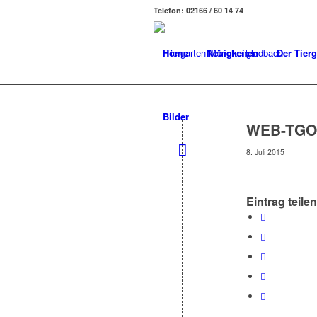
Telefon: 02166 / 60 14 74
Home
Neuigkeiten
Der Tierg
Bilder
WEB-TGO-
8. Juli 2015
Eintrag teilen