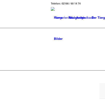
Telefon: 02166 / 60 14 74
Home
Neuigkeiten
Der Tierg
Bilder
LISTE DER TI
AKTUALISIERT.