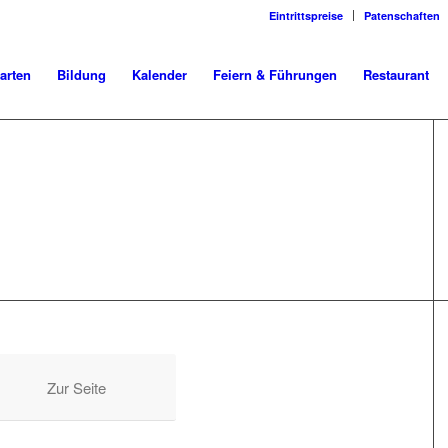
Eintrittspreise
Patenschaften
arten
Bildung
Kalender
Feiern & Führungen
Restaurant
ERPATEN WURDE
Zur Seite