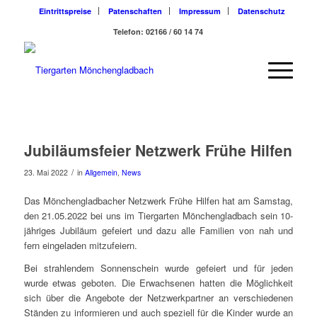
Eintrittspreise
Patenschaften
Impressum
Datenschutz
Telefon: 02166 / 60 14 74
Jubiläumsfeier Netzwerk Frühe Hilfen
/
23. Mai 2022
in
Allgemein
,
News
Das Mönchengladbacher Netzwerk Frühe Hilfen hat am Samstag,
den 21.05.2022 bei uns im Tiergarten Mönchengladbach sein 10-
jähriges Jubiläum gefeiert und dazu alle Familien von nah und
fern eingeladen mitzufeiern.
Bei strahlendem Sonnenschein wurde gefeiert und für jeden
wurde etwas geboten. Die Erwachsenen hatten die Möglichkeit
sich über die Angebote der Netzwerkpartner an verschiedenen
Ständen zu informieren und auch speziell für die Kinder wurde an