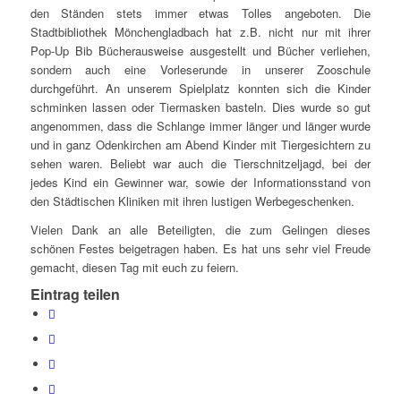
den Ständen stets immer etwas Tolles angeboten. Die
Stadtbibliothek Mönchengladbach hat z.B. nicht nur mit ihrer
Pop-Up Bib Bücherausweise ausgestellt und Bücher verliehen,
sondern auch eine Vorleserunde in unserer Zooschule
durchgeführt. An unserem Spielplatz konnten sich die Kinder
schminken lassen oder Tiermasken basteln. Dies wurde so gut
angenommen, dass die Schlange immer länger und länger wurde
und in ganz Odenkirchen am Abend Kinder mit Tiergesichtern zu
sehen waren. Beliebt war auch die Tierschnitzeljagd, bei der
jedes Kind ein Gewinner war, sowie der Informationsstand von
den Städtischen Kliniken mit ihren lustigen Werbegeschenken.
Vielen Dank an alle Beteiligten, die zum Gelingen dieses
schönen Festes beigetragen haben. Es hat uns sehr viel Freude
gemacht, diesen Tag mit euch zu feiern.
Eintrag teilen