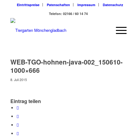
Eintrittspreise
Patenschaften
Impressum
Datenschutz
Telefon: 02166 / 60 14 74
WEB-TGO-hohnen-java-002_150610-
1000×666
8. Juli 2015
Eintrag teilen