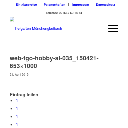
Eintrittspreise
Patenschaften
Impressum
Datenschutz
Telefon: 02166 / 60 14 74
web-tgo-hobby-al-035_150421-
653×1000
21. April 2015
Eintrag teilen