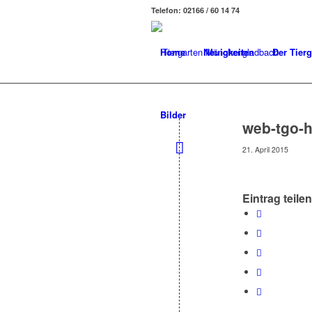
Telefon: 02166 / 60 14 74
Home
Neuigkeiten
Der Tierg
Bilder
web-tgo-
21. April 2015
Eintrag teilen