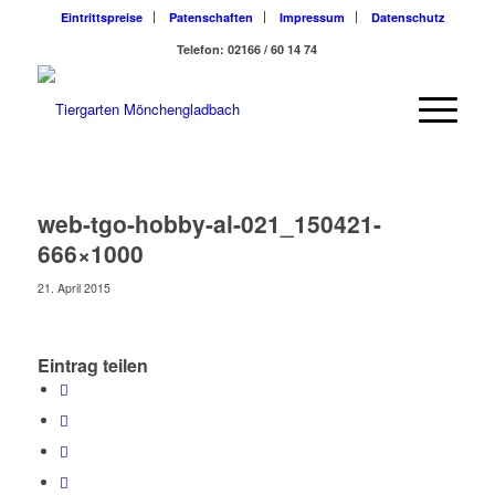
Eintrittspreise
Patenschaften
Impressum
Datenschutz
Telefon: 02166 / 60 14 74
web-tgo-hobby-al-021_150421-
666×1000
21. April 2015
Eintrag teilen