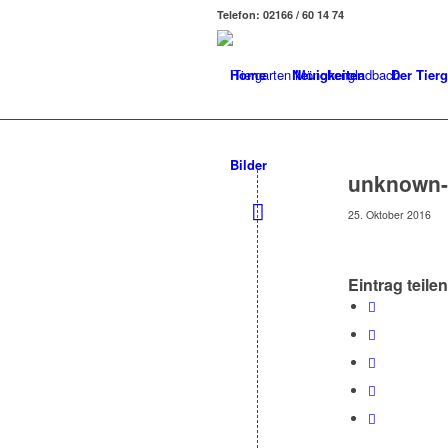
Telefon: 02166 / 60 14 74
Home
Neuigkeiten
Der Tierg
Bilder
unknown-
25. Oktober 2016
Eintrag teilen