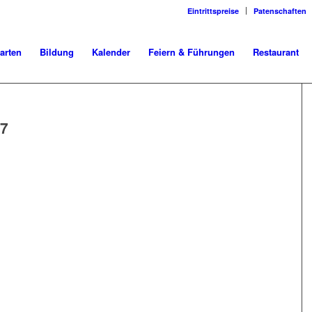
Eintrittspreise
Patenschaften
arten
Bildung
Kalender
Feiern & Führungen
Restaurant
7