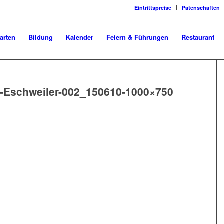
Eintrittspreise
Patenschaften
arten
Bildung
Kalender
Feiern & Führungen
Restaurant
Eschweiler-002_150610-1000×750