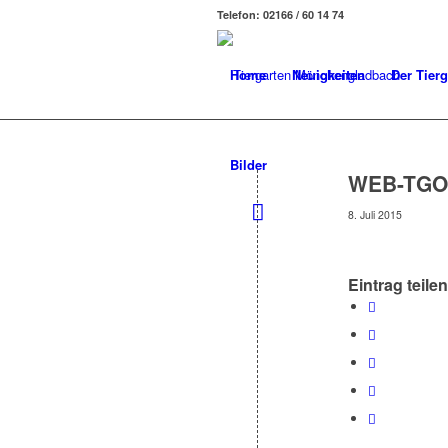
Telefon: 02166 / 60 14 74
Home
Neuigkeiten
Der Tierg
Bilder
WEB-TGO-
8. Juli 2015
Eintrag teilen