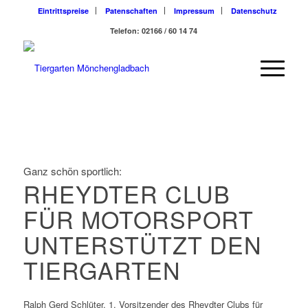
Eintrittspreise
Patenschaften
Impressum
Datenschutz
Telefon: 02166 / 60 14 74
Ganz schön sportlich:
RHEYDTER CLUB
FÜR MOTORSPORT
UNTERSTÜTZT DEN
TIERGARTEN
Ralph Gerd Schlüter, 1. Vorsitzender des Rheydter Clubs für