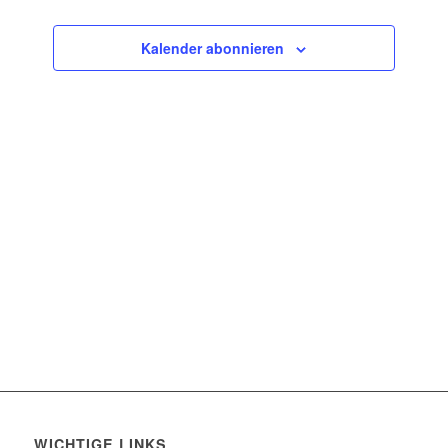
Ansichten
Navigatio
Kalender abonnieren
WICHTIGE LINKS