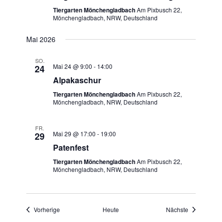
Tiergarten Mönchengladbach
Am Pixbusch 22,
Mönchengladbach, NRW, Deutschland
Mai 2026
SO.
Mai 24 @ 9:00
-
14:00
24
Alpakaschur
Tiergarten Mönchengladbach
Am Pixbusch 22,
Mönchengladbach, NRW, Deutschland
FR.
Mai 29 @ 17:00
-
19:00
29
Patenfest
Tiergarten Mönchengladbach
Am Pixbusch 22,
Mönchengladbach, NRW, Deutschland
Veranstaltungen
Veranstaltu
Vorherige
Heute
Nächste