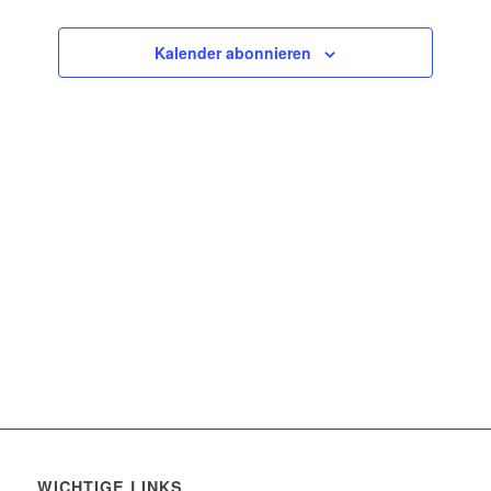
Ansichten
Navigatio
Kalender abonnieren
WICHTIGE LINKS