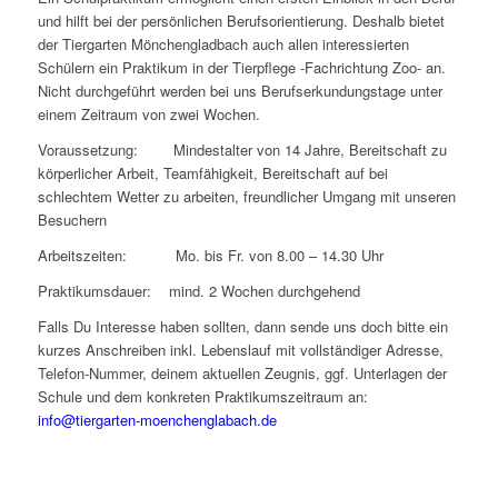
und hilft bei der persönlichen Berufsorientierung. Deshalb bietet
der Tiergarten Mönchengladbach auch allen interessierten
Schülern ein Praktikum in der Tierpflege -Fachrichtung Zoo- an.
Nicht durchgeführt werden bei uns Berufserkundungstage unter
einem Zeitraum von zwei Wochen.
Voraussetzung: Mindestalter von 14 Jahre, Bereitschaft zu
körperlicher Arbeit, Teamfähigkeit, Bereitschaft auf bei
schlechtem Wetter zu arbeiten, freundlicher Umgang mit unseren
Besuchern
Arbeitszeiten: Mo. bis Fr. von 8.00 – 14.30 Uhr
Praktikumsdauer: mind. 2 Wochen durchgehend
Falls Du Interesse haben sollten, dann sende uns doch bitte ein
kurzes Anschreiben inkl. Lebenslauf mit vollständiger Adresse,
Telefon-Nummer, deinem aktuellen Zeugnis, ggf. Unterlagen der
Schule und dem konkreten Praktikumszeitraum an:
info@tiergarten-moenchenglabach.de