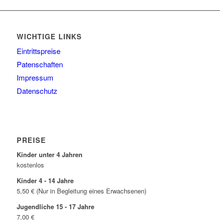
WICHTIGE LINKS
Eintrittspreise
Patenschaften
Impressum
Datenschutz
PREISE
Kinder unter 4 Jahren
kostenlos
Kinder 4 - 14 Jahre
5,50 € (Nur in Begleitung eines Erwachsenen)
Jugendliche 15 - 17 Jahre
7,00 €